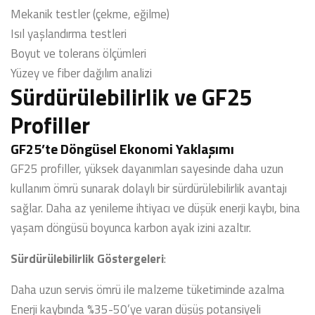
Mekanik testler (çekme, eğilme)
Isıl yaşlandırma testleri
Boyut ve tolerans ölçümleri
Yüzey ve fiber dağılım analizi
Sürdürülebilirlik ve GF25
Profiller
GF25’te Döngüsel Ekonomi Yaklaşımı
GF25 profiller, yüksek dayanımları sayesinde daha uzun
kullanım ömrü sunarak dolaylı bir sürdürülebilirlik avantajı
sağlar. Daha az yenileme ihtiyacı ve düşük enerji kaybı, bina
yaşam döngüsü boyunca karbon ayak izini azaltır.
Sürdürülebilirlik Göstergeleri
:
Daha uzun servis ömrü ile malzeme tüketiminde azalma
Enerji kaybında %35-50’ye varan düşüş potansiyeli