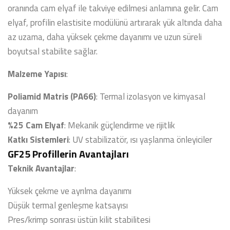
oranında cam elyaf ile takviye edilmesi anlamına gelir. Cam
elyaf, profilin elastisite modülünü artırarak yük altında daha
az uzama, daha yüksek çekme dayanımı ve uzun süreli
boyutsal stabilite sağlar.
Malzeme Yapısı
:
Poliamid Matris (PA66)
: Termal izolasyon ve kimyasal
dayanım
%25 Cam Elyaf
: Mekanik güçlendirme ve rijitlik
Katkı Sistemleri
: UV stabilizatör, ısı yaşlanma önleyiciler
GF25 Profillerin Avantajları
Teknik Avantajlar
:
Yüksek çekme ve ayrılma dayanımı
Düşük termal genleşme katsayısı
Pres/krimp sonrası üstün kilit stabilitesi