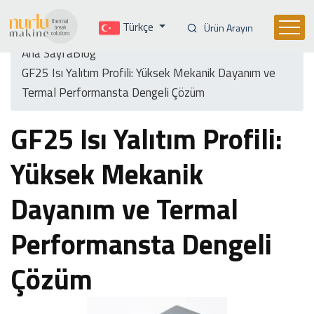
Türkçe
Ürün Arayın
Ana Sayfa
Blog
GF25 Isı Yalıtım Profili: Yüksek Mekanik Dayanım ve
Termal Performansta Dengeli Çözüm
GF25 Isı Yalıtım Profili:
Yüksek Mekanik
Dayanım ve Termal
Performansta Dengeli
Çözüm