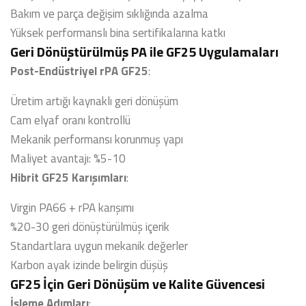
Bakım ve parça değişim sıklığında azalma
Yüksek performanslı bina sertifikalarına katkı
Geri Dönüştürülmüş PA ile GF25 Uygulamaları
Post-Endüstriyel rPA GF25
:
Üretim artığı kaynaklı geri dönüşüm
Cam elyaf oranı kontrollü
Mekanik performansı korunmuş yapı
Maliyet avantajı: %5-10
Hibrit GF25 Karışımları
:
Virgin PA66 + rPA karışımı
%20-30 geri dönüştürülmüş içerik
Standartlara uygun mekanik değerler
Karbon ayak izinde belirgin düşüş
GF25 İçin Geri Dönüşüm ve Kalite Güvencesi
İşleme Adımları
: