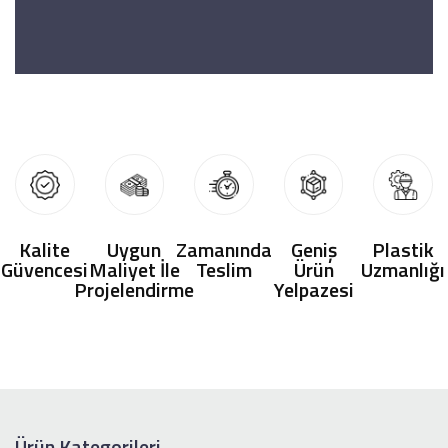
Kalite
Uygun
Zamanında
Geniş
Plastik
Güvencesi
Maliyet İle
Teslim
Ürün
Uzmanlığı
Projelendirme
Yelpazesi
Ürün Kategorileri