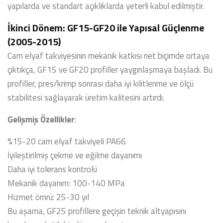
yapılarda ve standart açıklıklarda yeterli kabul edilmiştir.
İkinci Dönem: GF15-GF20 ile Yapısal Güçlenme
(2005-2015)
Cam elyaf takviyesinin mekanik katkısı net biçimde ortaya
çıktıkça, GF15 ve GF20 profiller yaygınlaşmaya başladı. Bu
profiller, pres/krimp sonrası daha iyi kilitlenme ve ölçü
stabilitesi sağlayarak üretim kalitesini artırdı.
Gelişmiş Özellikler
:
%15-20 cam elyaf takviyeli PA66
İyileştirilmiş çekme ve eğilme dayanımı
Daha iyi tolerans kontrolü
Mekanik dayanım: 100-140 MPa
Hizmet ömrü: 25-30 yıl
Bu aşama, GF25 profillere geçişin teknik altyapısını