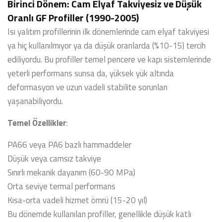
Birinci Dönem: Cam Elyaf Takviyesiz ve Düşük
Oranlı GF Profiller (1990-2005)
Isı yalıtım profillerinin ilk dönemlerinde cam elyaf takviyesi
ya hiç kullanılmıyor ya da düşük oranlarda (%10-15) tercih
ediliyordu. Bu profiller temel pencere ve kapı sistemlerinde
yeterli performans sunsa da, yüksek yük altında
deformasyon ve uzun vadeli stabilite sorunları
yaşanabiliyordu.
Temel Özellikler
:
PA66 veya PA6 bazlı hammaddeler
Düşük veya camsız takviye
Sınırlı mekanik dayanım (60-90 MPa)
Orta seviye termal performans
Kısa-orta vadeli hizmet ömrü (15-20 yıl)
Bu dönemde kullanılan profiller, genellikle düşük katlı