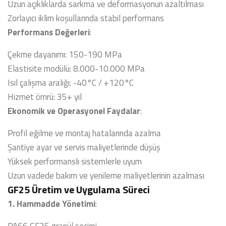
Uzun açıklıklarda sarkma ve deformasyonun azaltılması
Zorlayıcı iklim koşullarında stabil performans
Performans Değerleri
:
Çekme dayanımı: 150-190 MPa
Elastisite modülü: 8.000-10.000 MPa
Isıl çalışma aralığı: -40°C / +120°C
Hizmet ömrü: 35+ yıl
Ekonomik ve Operasyonel Faydalar
:
Profil eğilme ve montaj hatalarında azalma
Şantiye ayar ve servis maliyetlerinde düşüş
Yüksek performanslı sistemlerle uyum
Uzun vadede bakım ve yenileme maliyetlerinin azalması
GF25 Üretim ve Uygulama Süreci
1. Hammadde Yönetimi
: