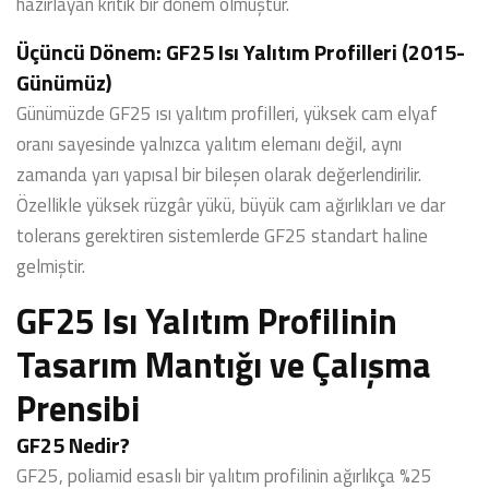
hazırlayan kritik bir dönem olmuştur.
Üçüncü Dönem: GF25 Isı Yalıtım Profilleri (2015-
Günümüz)
Günümüzde GF25 ısı yalıtım profilleri, yüksek cam elyaf
oranı sayesinde yalnızca yalıtım elemanı değil, aynı
zamanda yarı yapısal bir bileşen olarak değerlendirilir.
Özellikle yüksek rüzgâr yükü, büyük cam ağırlıkları ve dar
tolerans gerektiren sistemlerde GF25 standart haline
gelmiştir.
GF25 Isı Yalıtım Profilinin
Tasarım Mantığı ve Çalışma
Prensibi
GF25 Nedir?
GF25, poliamid esaslı bir yalıtım profilinin ağırlıkça %25