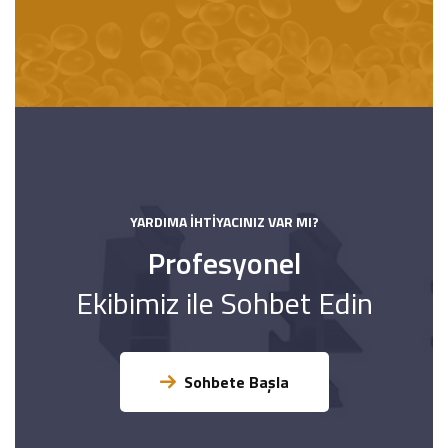
YARDIMA İHTIYACINIZ VAR MI?
Profesyonel
Ekibimiz ile Sohbet Edin
Sohbete Başla