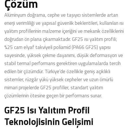
Çözüm
Alüminyum doğrama, cephe ve taşıyıcı sistemlerde artan
enerji verimliliği ve yapısal güvenlik beklentileri, kullanılan ısı
yalıtım profillerinin malzeme içeriğini ve mekanik özelliklerini
doğrudan ön plana çıkarmaktadır. GF25 ısı yalıtım profili;
%25 cam elyaf takviyeli poliamid (PA66 GF25) yapısı
sayesinde, yüksek çekme dayanımı, düşük deformasyon ve
stabil termal performans gerektiren uygulamalarda tercih
edilen bir çözümdür. Türkiye’de özellikle geniş açıklıklı
sistemler, rüzgâr yükü yüksek cepheler ve uzun ömürlü
mimari projelerde GF25 profiller, standart yalıtım
çözümlerinin ötesine geçen bir performans sunar.
GF25 Isı Yalıtım Profil
Teknolojisinin Gelişimi