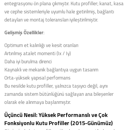
entegrasyonu ön plana çıkmıştır. Kutu profiller; kanat, kasa
ve cephe sistemleriyle uyumlu hale getirilmiş, bağlantı
detayları ve montaj toleransları iyileştirilmiştir.
Gelişmiş Özellikler
:
Optimum et kalınlığı ve kesit oranları
Artırılmış atalet momenti (Ix / Iy)
Daha iyi burulma direnci
Kaynaklı ve mekanik bağlantıya uygun tasarım
Orta-yüksek yapısal performans
Bu nesilde kutu profiller, yalnızca taşıyıcı değil, aynı
zamanda sistem bütünlüğünü sağlayan ana bileşenler
olarak ele alınmaya başlanmıştır.
Üçüncü Nesil: Yüksek Performanslı ve Çok
Fonksiyonlu Kutu Profiller (2015-Günümüz)