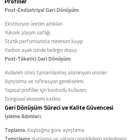
Profiller
Post-Endüstriyel Geri Dönüşüm
:
Ekstrüzyon üretim artıkları
Yüksek alaşım saflığı
Statik performansta minimum kayıp
Karbon ayak izinde belirgin düşüş
Post-Tüketici Geri Dönüşüm
:
Kullanım ömrü tamamlanmış alüminyum ürünler
Ayrıştırma ve rafinasyon gereksinimi
Yapısal profiller için kontrollü kullanım
Döngüsel ekonomi katkısı
Geri Dönüşüm Süreci ve Kalite Güvencesi
İşleme Adımları
:
Toplama
: Kaynağına göre ayrıştırma
Temizleme
: Kaplama ve yabancı maddelerin giderilmesi