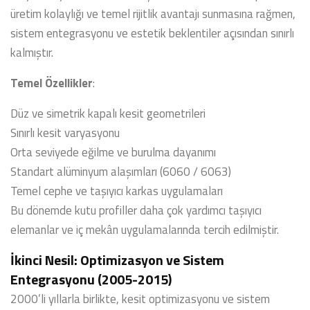
üretim kolaylığı ve temel rijitlik avantajı sunmasına rağmen,
sistem entegrasyonu ve estetik beklentiler açısından sınırlı
kalmıştır.
Temel Özellikler
:
Düz ve simetrik kapalı kesit geometrileri
Sınırlı kesit varyasyonu
Orta seviyede eğilme ve burulma dayanımı
Standart alüminyum alaşımları (6060 / 6063)
Temel cephe ve taşıyıcı karkas uygulamaları
Bu dönemde kutu profiller daha çok yardımcı taşıyıcı
elemanlar ve iç mekân uygulamalarında tercih edilmiştir.
İkinci Nesil: Optimizasyon ve Sistem
Entegrasyonu (2005-2015)
2000’li yıllarla birlikte, kesit optimizasyonu ve sistem