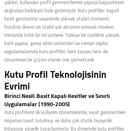
yükleri, kullanılan profil geometrilerinin yapısal kapasitesini
doğrudan belirleyici hale getirmiştir. Kutu profiller; kapalı
kesit geometrisi sayesinde yüksek atalet momenti,
burulma direnci ve stabil yük aktarımı sunarak modern
mimaride kritik bir rol üstlenir. Türkiye’de özellikle yüksek
katlı yapılar, geniş vitrin sistemleri ve mimari cephe
uygulamalarında kutu profiller, hem taşıyıcı hem de
tasarımsal bir çözüm olarak öne çıkmaktadır.
Kutu Profil Teknolojisinin
Evrimi
Birinci Nesil: Basit Kapalı Kesitler ve Sınırlı
Uygulamalar (1990-2005)
Kutu profillerin ilk kullanım dönemlerinde, kesit geometrileri
nispeten basit tutulmuş ve daha çok statik taşıyıcılık
ihtiyacına yönelik tasarlanmıştır. Bu dönemde kutu profiller,