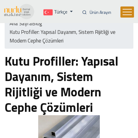
Türkçe
Ürün Arayın
Ana Sayfa
Blog
Kutu Profiller: Yapısal Dayanım, Sistem Rijitliği ve
Modern Cephe Çözümleri
Kutu Profiller: Yapısal
Dayanım, Sistem
Rijitliği ve Modern
Cephe Çözümleri