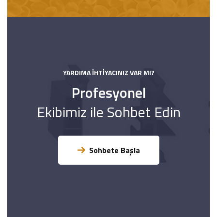
YARDIMA İHTIYACINIZ VAR MI?
Profesyonel
Ekibimiz ile Sohbet Edin
Sohbete Başla