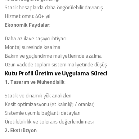
Statik hesaplarda daha öngörülebilir davranış
Hizmet ömrü: 40+ yıl
Ekonomik Faydalar
:
Daha az ilave taşıyıcı ihtiyacı
Montaj süresinde kısalma
Bakım ve güçlendirme maliyetlerinde azalma
Uzun vadede toplam sistem maliyetinde düşüş
Kutu Profil Üretim ve Uygulama Süreci
1. Tasarım ve Mühendislik
:
Statik ve dinamik yük analizleri
Kesit optimizasyonu (et kalınlığı / oranlar)
Sistemle uyumlu bağlantı detayları
Üretilebilirlik ve tolerans değerlendirmesi
2. Ekstrüzyon
: