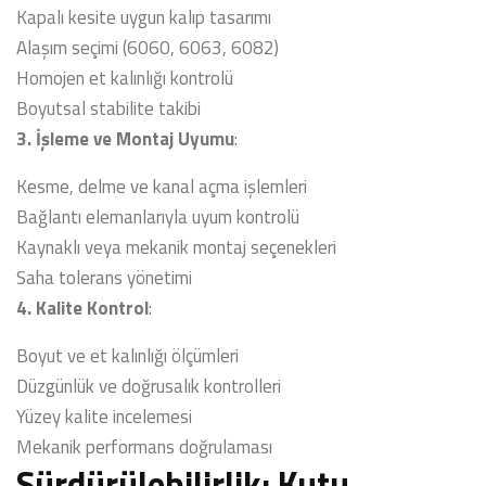
Kapalı kesite uygun kalıp tasarımı
Alaşım seçimi (6060, 6063, 6082)
Homojen et kalınlığı kontrolü
Boyutsal stabilite takibi
3. İşleme ve Montaj Uyumu
:
Kesme, delme ve kanal açma işlemleri
Bağlantı elemanlarıyla uyum kontrolü
Kaynaklı veya mekanik montaj seçenekleri
Saha tolerans yönetimi
4. Kalite Kontrol
:
Boyut ve et kalınlığı ölçümleri
Düzgünlük ve doğrusalık kontrolleri
Yüzey kalite incelemesi
Mekanik performans doğrulaması
Sürdürülebilirlik: Kutu