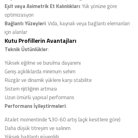
Eşit veya Asimetrik Et Kalınlıkları
: Yük yönüne göre
optimizasyon
Bağlantı Yüzeyleri
: Vida, kaynak veya bağlantı elemanları
için alanlar
Kutu Profillerin Avantajları
Teknik Üstünlükler
:
Yüksek eğilme ve burulma dayanımı
Geniş açıklıklarda minimum sehim
Rüzgâr ve dinamik yüklere karşı stabilite
Sistem rijitliğinin artması
Uzun ömürlü yapısal performans
Performans İyileştirmeleri
:
Atalet momentinde %30-60 artış (açık kesitlere göre)
Daha düşük titreşim ve salınım
Yüksek bağlantı güvenliği